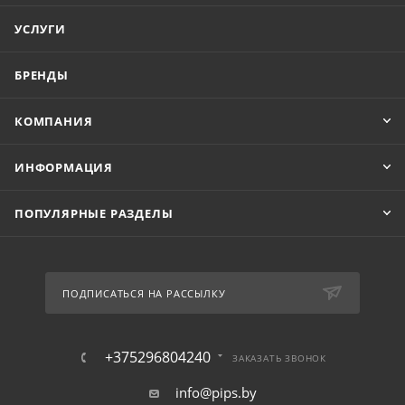
УСЛУГИ
БРЕНДЫ
КОМПАНИЯ
ИНФОРМАЦИЯ
ПОПУЛЯРНЫЕ РАЗДЕЛЫ
ПОДПИСАТЬСЯ НА РАССЫЛКУ
+375296804240
ЗАКАЗАТЬ ЗВОНОК
info@pips.by