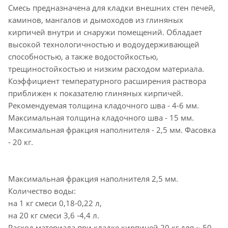
Смесь предназначена для кладки внешних стен печей,
каминов, мангалов и дымоходов из глиняных
кирпичей внутри и снаружи помещений. Обладает
высокой технологичностью и водоудерживающей
способностью, а также водостойкостью,
трещиностойкостью и низким расходом материала.
Коэффициент температурного расширения раствора
приближен к показателю глиняных кирпичей.
Рекомендуемая толщина кладочного шва - 4-6 мм.
Максимальная толщина кладочного шва - 15 мм.
Максимальная фракция наполнителя - 2,5 мм. Фасовка
- 20 кг.
Максимальная фракция наполнителя 2,5 мм.
Количество воды:
на 1 кг смеси 0,18-0,22 л,
на 20 кг смеси 3,6 -4,4 л.
Расход материала при кладке кирпичей 20 кг для ~ 50